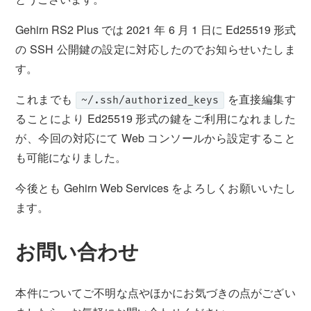
運営会社について
サービスサイト
Gehirn RS2 Plus では 2021 年 6 月 1 日に Ed25519 形式
の SSH 公開鍵の設定に対応したのでお知らせいたしま
す。
サインイン
Gehirn ID作成
これまでも
を直接編集す
~/.ssh/authorized_keys
ることにより Ed25519 形式の鍵をご利用になれました
が、今回の対応にて Web コンソールから設定すること
も可能になりました。
今後とも Gehirn Web Services をよろしくお願いいたし
ます。
お問い合わせ
本件についてご不明な点やほかにお気づきの点がござい