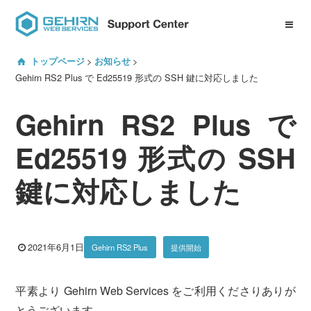
ID Center について
トップページ
お知らせ
サービスマニュアル一覧
Gehirn RS2 Plus で Ed25519 形式の SSH 鍵に対応しました
Gehirn RS2 Plus で
プロジェクト管理機能
Gehirn DNS
Ed25519 形式の SSH
Gehirn EDJ
Gehirn MTA
鍵に対応しました
Gehirn MCA
2021年6月1日
Gehirn RS2 Plus
提供開始
よくある質問
平素より Gehirn Web Services をご利用くださりありが
サービスへのお問い合わせ
とうございます。