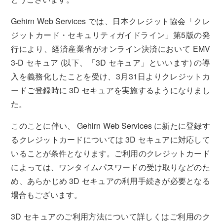
運営会社について
サービスサイト
Gehirn Web Services では、日本クレジット協会「クレ
ジットカード・セキュリティガイドライン」第5版の発
行により、経済産業省がオンライン決済において EMV
サインイン
Gehirn ID作成
3-D セキュア (以下、「3D セキュア」といいます) の導
入を義務化したことを受け、3月31日よりクレジットカ
ードご登録時に 3D セキュアを実施するようになりまし
た。
このことに伴い、 Gehirn Web Services に新たに登録す
るクレジットカードについては 3D セキュアに対応して
いることが条件となります。ご利用のクレジットカード
によっては、ワンタイムパスワードの受け取りなどのた
め、あらかじめ 3D セキュアの利用手続きが必要となる
場合もございます。
3D セキュアのご利用方法について詳しくはご利用のク