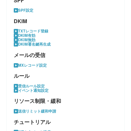
SPF
SPF設定
DKIM
TXTレコード登録
DKIM有効
DKIM無効
DKIM署名鍵再生成
メールの受信
MXレコード設定
ルール
受信ルール設定
イベント通知設定
リソース制限・緩和
送信リミット緩和申請
チュートリアル