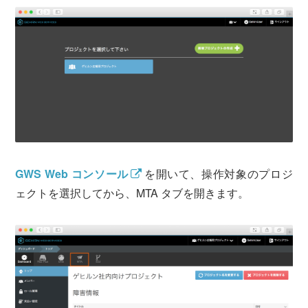
運営会社について
サービスサイト
サインイン
Gehirn ID作成
GWS Web コンソール
を開いて、操作対象のプロジ
ェクトを選択してから、MTA タブを開きます。