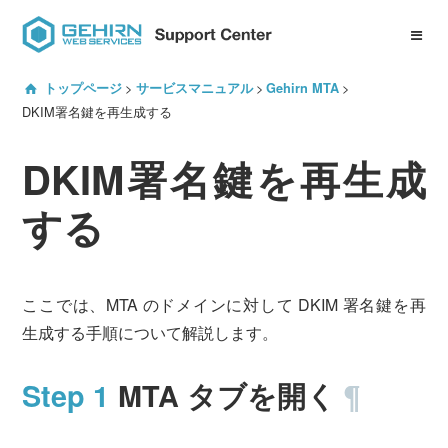
ID Center について
トップページ
サービスマニュアル
Gehirn MTA
サービスマニュアル一覧
DKIM署名鍵を再生成する
DKIM署名鍵を再生成
プロジェクト管理機能
Gehirn DNS
する
Gehirn EDJ
Gehirn MTA
Gehirn MCA
ここでは、MTA のドメインに対して DKIM 署名鍵を再
生成する手順について解説します。
よくある質問
MTA タブを開く
¶
サービスへのお問い合わせ