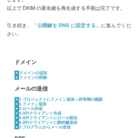
以上で DKIM の署名鍵を再生成する手順は完了です。
引き続き、「
公開鍵を DNS に設定する
」に進んでくだ
さい。
ドメイン
ドメインの追加
ドメインの削除
メールの送信
1.プロジェクトにドメイン追加→所有権の確認
2.ドメイン追加
3.ロール作成
4.APIクライアント作成
5.APIクライアントにロール割当
6.APIクライアントに静的鍵追加
7.プログラムからメール送信