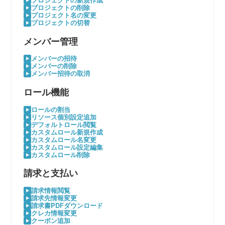
プロジェクトの新規作成
プロジェクトの削除
プロジェクト名の変更
プロジェクトの切替
メンバー管理
メンバーの招待
メンバーの削除
メンバー招待の取消
ロール機能
ロールの割当
リソース個別設定追加
デフォルトロール閲覧
カスタムロール新規作成
カスタムロール名変更
カスタムロール設定編集
カスタムロール削除
請求と支払い
請求情報閲覧
請求先情報変更
請求書PDFダウンロード
クレカ情報変更
クーポン追加