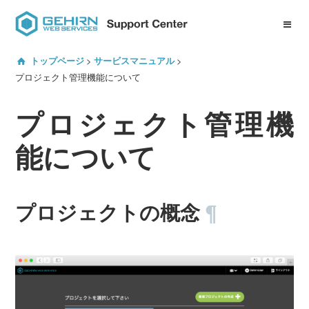
ID Center について
トップページ
サービスマニュアル
サービスマニュアル一覧
プロジェクト管理機能について
プロジェクト管理機
プロジェクト管理機能
Gehirn DNS
能について
Gehirn EDJ
Gehirn MTA
プロジェクトの概念
¶
Gehirn MCA
よくある質問
サービスへのお問い合わせ