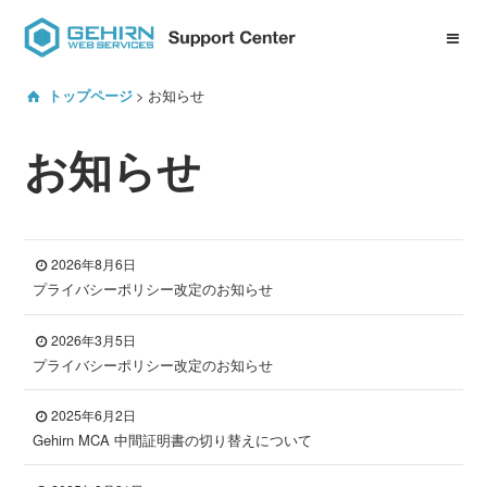
ID Center について
お知らせ
トップページ
サービスマニュアル一覧
お知らせ
プロジェクト管理機能
Gehirn DNS
Gehirn EDJ
Gehirn MTA
2026年8月6日
プライバシーポリシー改定のお知らせ
Gehirn MCA
2026年3月5日
プライバシーポリシー改定のお知らせ
よくある質問
2025年6月2日
Gehirn MCA 中間証明書の切り替えについて
サービスへのお問い合わせ