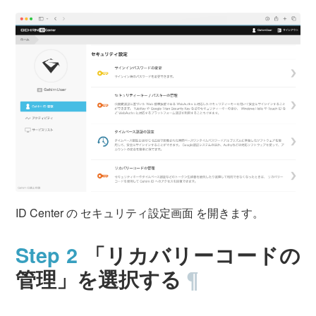
運営会社について
サービスサイト
サインイン
Gehirn ID作成
ID Center の セキュリティ設定画面 を開きます。
「リカバリーコードの
管理」を選択する
¶