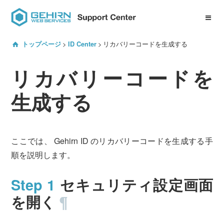
ID Center について
リカバリーコードを生成する
トップページ
ID Center
サービスマニュアル一覧
リカバリーコードを
プロジェクト管理機能
Gehirn DNS
生成する
Gehirn EDJ
Gehirn MTA
ここでは、 Gehirn ID のリカバリーコードを生成する手
Gehirn MCA
順を説明します。
セキュリティ設定画面
よくある質問
を開く
¶
サービスへのお問い合わせ